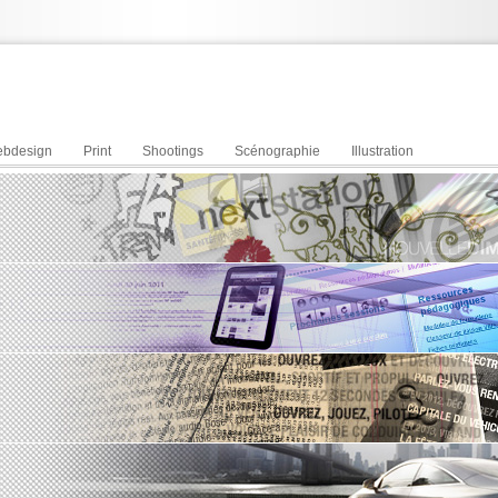
bdesign
Print
Shootings
Scénographie
Illustration