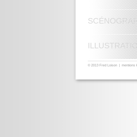
SCÉNOGRAP
ILLUSTRATI
© 2013
Fred Loison
|
mentions 